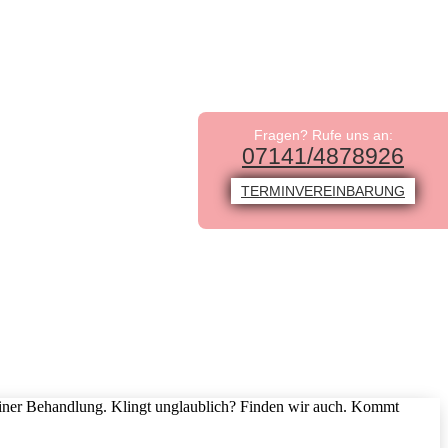
Fragen? Rufe uns an:
07141/4878926
TERMINVEREINBARUNG
iner Behandlung. Klingt unglaublich? Finden wir auch. Kommt