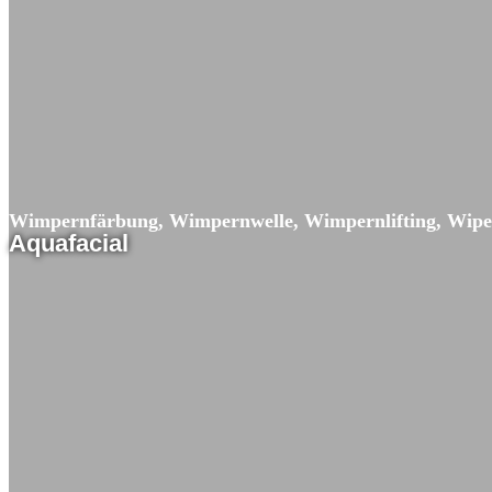
Wimpernfärbung, Wimpernwelle, Wimpernlifting, Wipe
Aquafacial