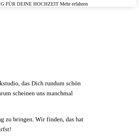
NG
FÜR DEINE
HOCHZEIT
Mehr erfahren
ikstudio, das Dich rundum schön
rum scheinen uns manchmal
g zu bringen. Wir finden, das hat
rfst!