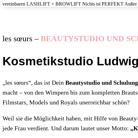
vereinbaren
LASHLIFT + BROWLIFT
Nichts ist
PERFEKT
Außer
les sœurs –
BEAUTYSTUDIO UND SC
Kosmetikstudio Ludwi
„les sœurs“, das ist Dein
Beautystudio und Schulung
macht – von den Wimpern bis zum kompletten Brauts
Filmstars, Models und Royals unerreichbar schön?
Weil sie die Möglichkeit haben, mit Hilfe von Beauty
jede Frau verdient. Und darum lautet unser Motto:
„K