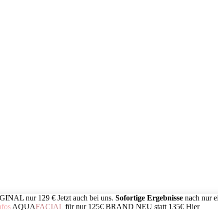
IGINAL
nur 129 €
Jetzt auch bei uns.
Sofortige Ergebnisse
nach nur e
nfos
AQUA
FACIAL
für nur 125€
BRAND NEU
statt 135€
Hier