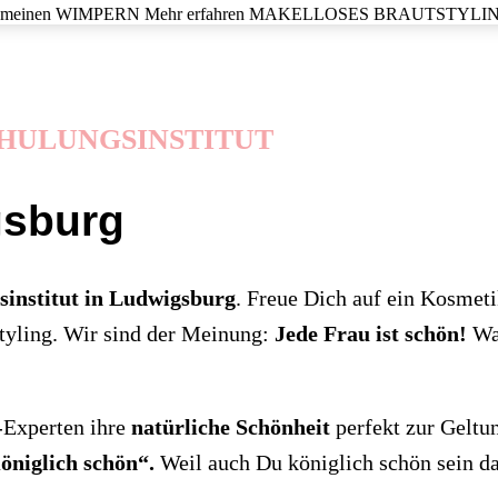
 meinen
WIMPERN
Mehr erfahren
MAKELLOSES
BRAUTSTYLI
HULUNGSINSTITUT
gsburg
sinstitut in Ludwigsburg
. Freue Dich auf ein Kosmet
tyling. Wir sind der Meinung:
Jede Frau ist schön!
Wa
-Experten ihre
natürliche Schönheit
perfekt zur Geltun
öniglich schön“.
Weil auch Du königlich schön sein da