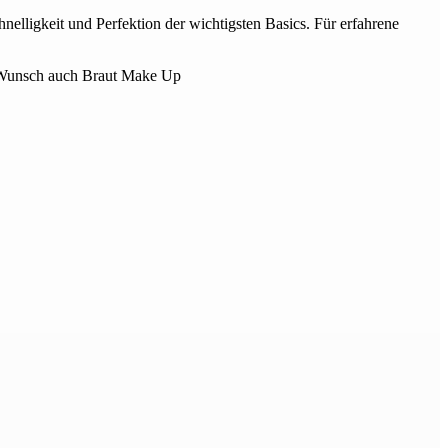
nelligkeit und Perfektion der wichtigsten Basics. Für erfahrene
f Wunsch auch Braut Make Up