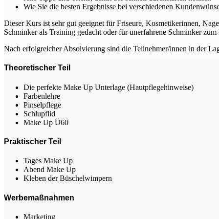
Wie Sie die besten Ergebnisse bei verschiedenen Kundenwünsc
Dieser Kurs ist sehr gut geeignet für Friseure, Kosmetikerinnen, Nag
Schminker als Training gedacht oder für unerfahrene Schminker zum
Nach erfolgreicher Absolvierung sind die Teilnehmer/innen in der 
Theoretischer Teil
Die perfekte Make Up Unterlage (Hautpflegehinweise)
Farbenlehre
Pinselpflege
Schlupflid
Make Up Ü60
Praktischer Teil
Tages Make Up
Abend Make Up
Kleben der Büschelwimpern
Werbemaßnahmen
Marketing