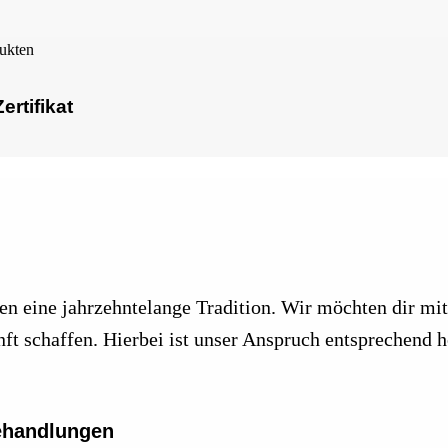
ukten
ertifikat
n eine jahrzehntelange Tradition. Wir möchten dir mit
unft schaffen. Hierbei ist unser Anspruch entsprechend 
Behandlungen