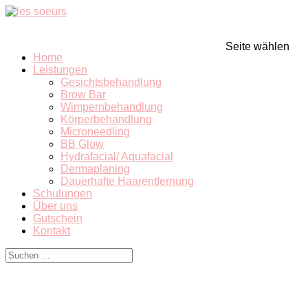
Seite wählen
Home
Leistungen
Gesichtsbehandlung
Brow Bar
Wimpernbehandlung
Körperbehandlung
Microneedling
BB Glow
Hydrafacial/ Aquafacial
Dermaplaning
Dauerhafte Haarentfernung
Schulungen
Über uns
Gutschein
Kontakt