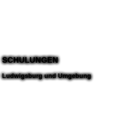
SCHULUNGEN
Ludwigsburg und Umgebung