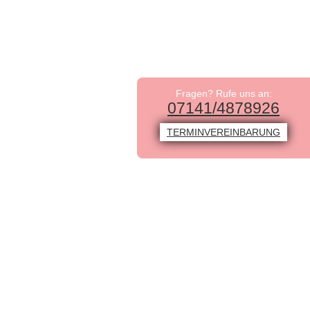
Fragen? Rufe uns an:
07141/4878926
TERMINVEREINBARUNG