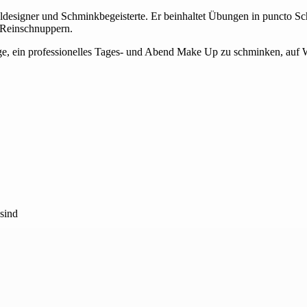
eldesigner und Schminkbegeisterte. Er beinhaltet Übungen in puncto Sch
 Reinschnuppern.
Lage, ein professionelles Tages- und Abend Make Up zu schminken, au
sind