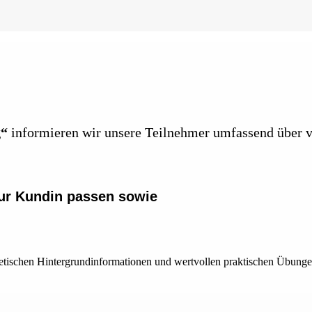
g“
informieren wir unsere Teilnehmer umfassend über v
zur Kundin passen sowie
oretischen Hintergrundinformationen und wertvollen praktischen Übung