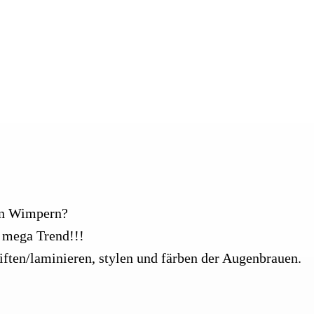
hon Wimpern?
 mega Trend!!!
iften/laminieren, stylen und färben der Augenbrauen.