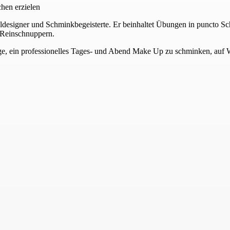
hen erzielen
eldesigner und Schminkbegeisterte. Er beinhaltet Übungen in puncto Sch
 Reinschnuppern.
Lage, ein professionelles Tages- und Abend Make Up zu schminken, au