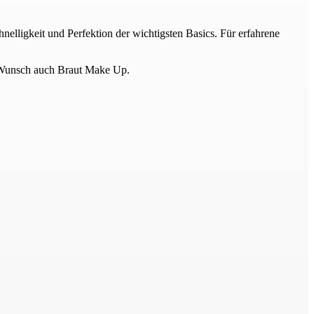
nelligkeit und Perfektion der wichtigsten Basics. Für erfahrene
f Wunsch auch Braut Make Up.