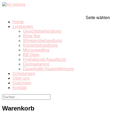
Seite wählen
Home
Leistungen
Gesichtsbehandlung
Brow Bar
Wimpernbehandlung
Körperbehandlung
Microneedling
BB Glow
Hydrafacial/ Aquafacial
Dermaplaning
Dauerhafte Haarentfernung
Schulungen
Über uns
Gutschein
Kontakt
Warenkorb