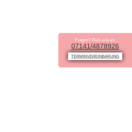
Fragen? Rufe uns an:
07141/4878926
TERMINVEREINBARUNG